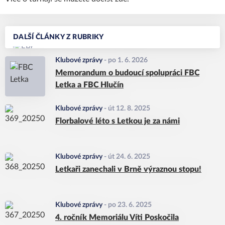
DALŠÍ ČLÁNKY Z RUBRIKY
Klubové zprávy
-
po 1. 6. 2026
Memorandum o budoucí spolupráci FBC
Letka a FBC Hlučín
Klubové zprávy
-
út 12. 8. 2025
Florbalové léto s Letkou je za námi
Klubové zprávy
-
út 24. 6. 2025
Letkaři zanechali v Brně výraznou stopu!
Klubové zprávy
-
po 23. 6. 2025
4. ročník Memoriálu Víti Poskočila