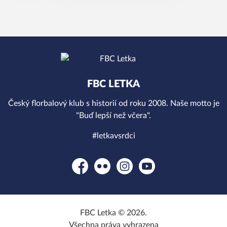
FBC LETKA
Český florbalový klub s historií od roku 2008. Naše motto je
"Buď lepší než včera".
#letkavsrdci
Facebook
Flickr
Instagram
YouTube
FBC Letka © 2026.
Všechna práva vyhrazena