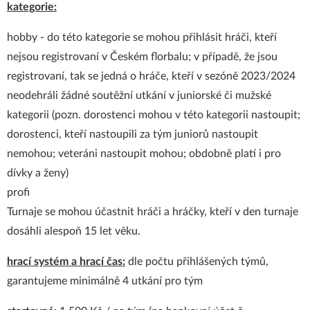
kategorie:
hobby - do této kategorie se mohou přihlásit hráči, kteří
nejsou registrovaní v Českém florbalu; v případě, že jsou
registrovaní, tak se jedná o hráče, kteří v sezóně 2023/2024
neodehráli žádné soutěžní utkání v juniorské či mužské
kategorii (pozn. dorostenci mohou v této kategorii nastoupit;
dorostenci, kteří nastoupili za tým juniorů nastoupit
nemohou; veteráni nastoupit mohou; obdobně platí i pro
dívky a ženy)
profi
Turnaje se mohou účastnit hráči a hráčky, kteří v den turnaje
dosáhli alespoň 15 let věku.
hrací systém a hrací čas:
dle počtu přihlášených týmů,
garantujeme minimálně 4 utkání pro tým