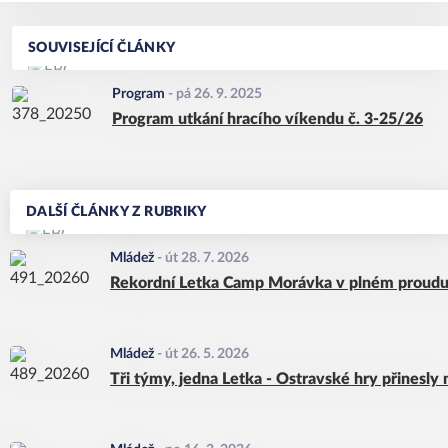
SOUVISEJÍCÍ ČLÁNKY
Program
-
pá 26. 9. 2025
Program utkání hracího víkendu č. 3-25/26
DALŠÍ ČLÁNKY Z RUBRIKY
Mládež
-
út 28. 7. 2026
Rekordní Letka Camp Morávka v plném proudu
Mládež
-
út 26. 5. 2026
Tři týmy, jedna Letka - Ostravské hry přinesly m