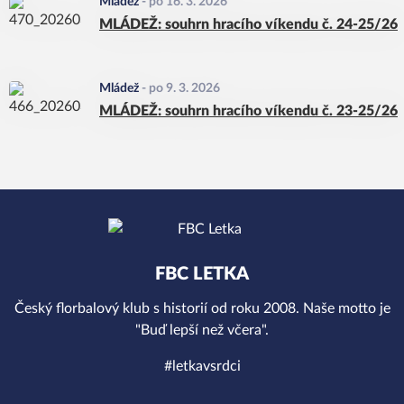
Mládež
-
po 16. 3. 2026
MLÁDEŽ: souhrn hracího víkendu č. 24-25/26
Mládež
-
po 9. 3. 2026
MLÁDEŽ: souhrn hracího víkendu č. 23-25/26
FBC LETKA
Český florbalový klub s historií od roku 2008. Naše motto je
"Buď lepší než včera".
#letkavsrdci