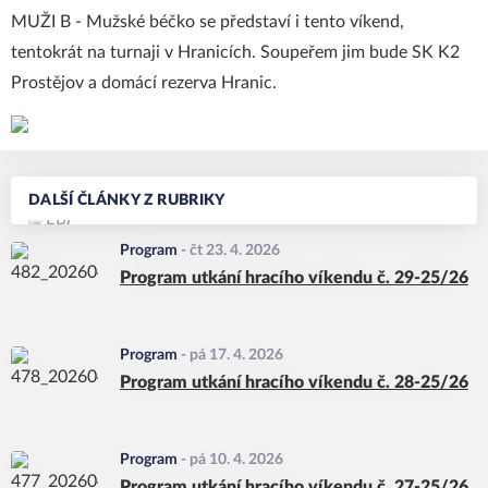
MUŽI B - Mužské béčko se představí i tento víkend,
tentokrát na turnaji v Hranicích. Soupeřem jim bude SK K2
Prostějov a domácí rezerva Hranic.
DALŠÍ ČLÁNKY Z RUBRIKY
Program
-
čt 23. 4. 2026
Program utkání hracího víkendu č. 29-25/26
Program
-
pá 17. 4. 2026
Program utkání hracího víkendu č. 28-25/26
Program
-
pá 10. 4. 2026
Program utkání hracího víkendu č. 27-25/26