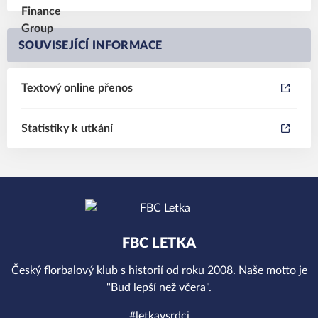
SOUVISEJÍCÍ INFORMACE
Textový online přenos
Statistiky k utkání
FBC LETKA
Český florbalový klub s historií od roku 2008. Naše motto je
"Buď lepší než včera".
#letkavsrdci