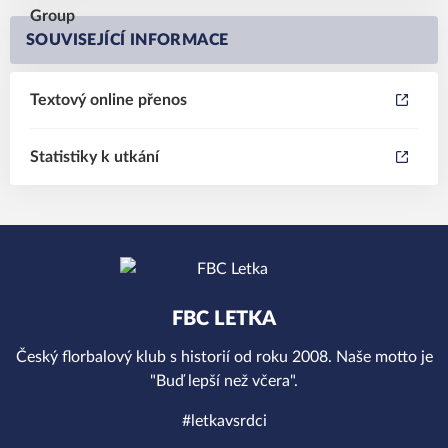
SOUVISEJÍCÍ INFORMACE
Textový online přenos
Statistiky k utkání
FBC LETKA
Český florbalový klub s historií od roku 2008. Naše motto je
"Buď lepší než včera".
#letkavsrdci