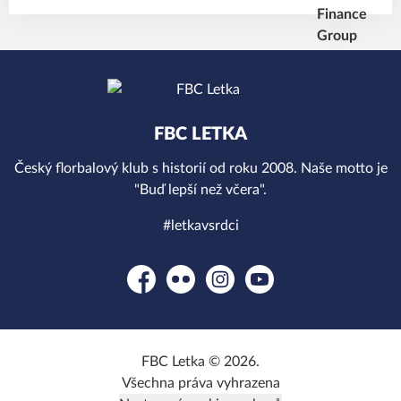
FBC LETKA
Český florbalový klub s historií od roku 2008. Naše motto je
"Buď lepší než včera".
#letkavsrdci
Facebook
Flickr
Instagram
YouTube
FBC Letka © 2026.
Všechna práva vyhrazena