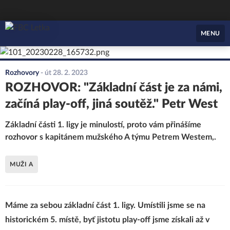
FBC Letka
MENU
Rozhovory
-
út 28. 2. 2023
ROZHOVOR: "Základní část je za námi,
začíná play-off, jiná soutěž." Petr West
Základní části 1. ligy je minulostí, proto vám přinášíme
rozhovor s kapitánem mužského A týmu Petrem Westem,.
MUŽI A
Máme za sebou základní část 1. ligy. Umístili jsme se na
historickém 5. místě, byť jistotu play-off jsme získali až v