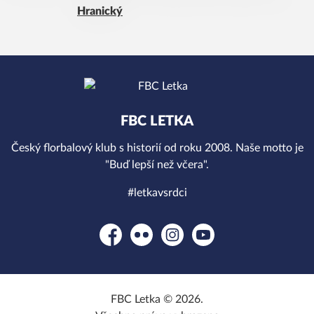
Hranický
FBC LETKA
Český florbalový klub s historií od roku 2008. Naše motto je
"Buď lepší než včera".
#letkavsrdci
Facebook
Flickr
Instagram
YouTube
FBC Letka © 2026.