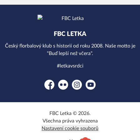
FBC LETKA
Český florbalový klub s historií od roku 2008. Naše motto je
"Buď lepší než včera".
#letkavsrdci
Facebook
Flickr
Instagram
YouTube
FBC Letka © 2026.
Všechna práva vyhrazena
Nastavení cookie souborů