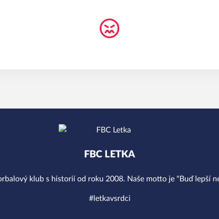
FBC LETKA
orbalový klub s historií od roku 2008. Naše motto je "Buď lepší ne
#letkavsrdci