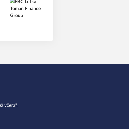
ž včera".