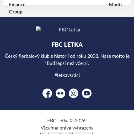
FBC LETKA
Český florbalový klub s historií od roku 2008. Naše motto je
"Buď lepší než včera".
#letkavsrdci
Facebook
Flickr
Instagram
YouTube
FBC Letka © 2026.
Všechna práva vyhrazena