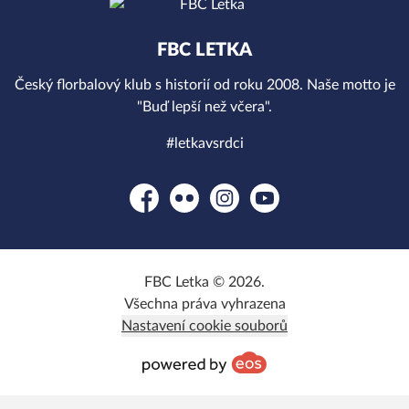
FBC LETKA
Český florbalový klub s historií od roku 2008. Naše motto je
"Buď lepší než včera".
#letkavsrdci
Facebook
Flickr
Instagram
YouTube
FBC Letka © 2026.
Všechna práva vyhrazena
Nastavení cookie souborů