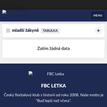
FBC Letka
MENU
mladší žákyně
TABULKA
Zatím žádná data
FBC LETKA
Český florbalový klub s historií od roku 2008. Naše motto je
"Buď lepší než včera".