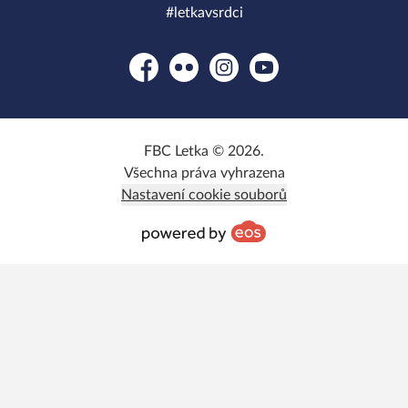
#letkavsrdci
Facebook
Flickr
Instagram
YouTube
FBC Letka © 2026.
Všechna práva vyhrazena
Nastavení cookie souborů