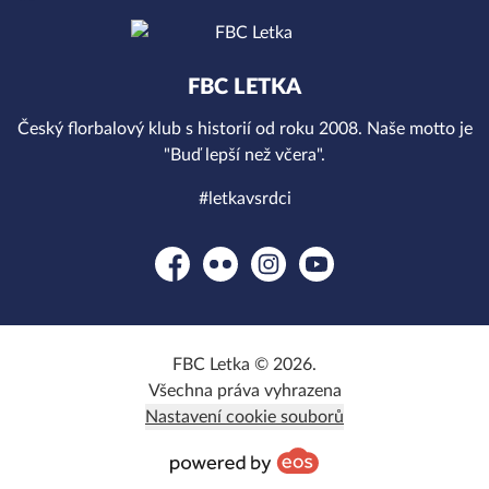
FBC LETKA
Český florbalový klub s historií od roku 2008. Naše motto je
"Buď lepší než včera".
#letkavsrdci
Facebook
Flickr
Instagram
YouTube
FBC Letka © 2026.
Všechna práva vyhrazena
Nastavení cookie souborů