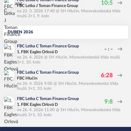
FBC Letka C Toman Finance Group
10:5
FBC Letka J Toman Finance Group
ne 22. 3. 2026 17:40
@
SH Hlučín
,
Moravskoslezská třída
mužů 3+1, 9. kolo
DUBEN 2026
FBC Letka C Toman Finance Group
– : –
1. FBK Eagles Orlová D
ne 26. 4. 2026
@
SH Hlučín
,
Moravskoslezská třída mužů
3+1, 10. kolo
FBC Letka C Toman Finance Group
6:28
FBC Hlučín
ne 26. 4. 2026 9:00
@
SH Hlučín
,
Moravskoslezská třída
mužů 3+1, 10. kolo
FBC Letka C Toman Finance Group
9:8
1. FBK Eagles Orlová D
ne 26. 4. 2026 11:00
@
SH Hlučín
,
Moravskoslezská třída
mužů 3+1, 10. kolo