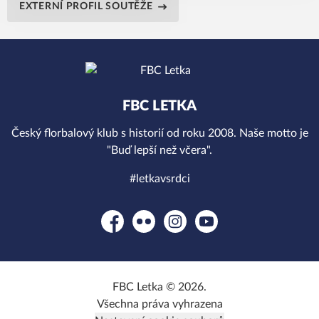
EXTERNÍ PROFIL SOUTĚŽE
FBC LETKA
Český florbalový klub s historií od roku 2008. Naše motto je
"Buď lepší než včera".
#letkavsrdci
Facebook
Flickr
Instagram
YouTube
FBC Letka © 2026.
Všechna práva vyhrazena