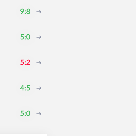
9:8
5:0
5:2
4:5
5:0