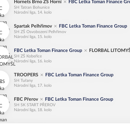
Hornets Brno ZŠ Horní
FBC Letka Toman Finance Gr
SH Tatran Bohunice
Národní liga, 14. kolo
Spartak Pelhřimov
FBC Letka Toman Finance Group
SH ZŠ Osvobození Pelhřimov
Národní liga, 15. kolo
FBC Letka Toman Finance Group
FLORBAL LITOMY
SH ZŠ Kobeřice
Národní liga, 16. kolo
TROOPERS
FBC Letka Toman Finance Group
SH Tuřany
Národní liga, 17. kolo
FBC Přerov
FBC Letka Toman Finance Group
SH SK START PŘEROV
Národní liga, 18. kolo