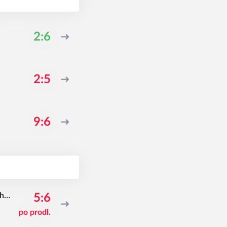
2:6
2:5
9:6
cho
5:6
po prodl.