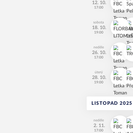
12. 10.
17:00
sobota
18. 10.
19:00
neděle
26. 10.
17:00
úterý
28. 10.
19:00
LISTOPAD 2025
neděle
2. 11.
17:00