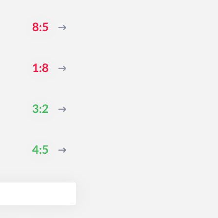
8:5
1:8
3:2
4:5