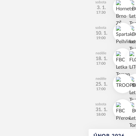
sobota
3. 1.
17:30
sobota
10. 1.
19:00
neděle
18. 1.
17:00
neděle
25. 1.
17:00
sobota
31. 1.
18:00