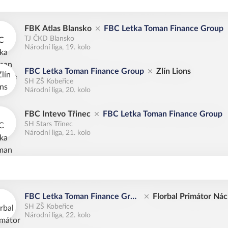
FBK Atlas Blansko
FBC Letka Toman Finance Group
TJ ČKD Blansko
Národní liga, 19. kolo
FBC Letka Toman Finance Group
Zlín Lions
SH ZŠ Kobeřice
Národní liga, 20. kolo
FBC Intevo Třinec
FBC Letka Toman Finance Group
SH Stars Třinec
Národní liga, 21. kolo
FBC Letka Toman Finance Grou
Florbal Primátor Ná
SH ZŠ Kobeřice
p
d
Národní liga, 22. kolo