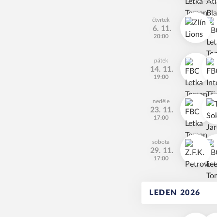
čtvrtek
6. 11.
20:00
pátek
14. 11.
19:00
neděle
23. 11.
17:00
sobota
29. 11.
17:00
LEDEN 2026