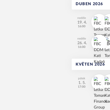
DUBEN 2026
neděle
19. 4.
16:00
neděle
26. 4.
16:00
KVĚTEN 2026
pátek
1. 5.
17:00