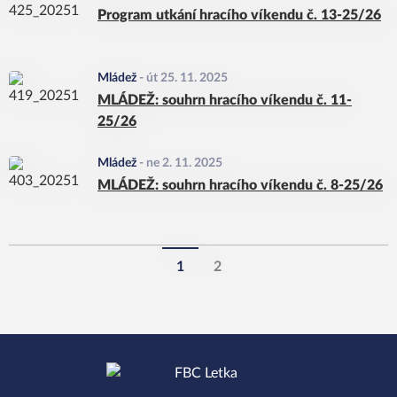
Program utkání hracího víkendu č. 13-25/26
Mládež
-
út 25. 11. 2025
MLÁDEŽ: souhrn hracího víkendu č. 11-
25/26
Mládež
-
ne 2. 11. 2025
MLÁDEŽ: souhrn hracího víkendu č. 8-25/26
1
2