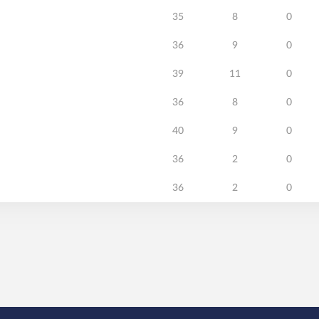
35
8
0
36
9
0
39
11
0
36
8
0
40
9
0
36
2
0
36
2
0