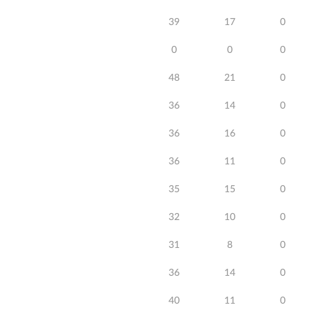
39
17
0
0
0
0
48
21
0
36
14
0
36
16
0
36
11
0
35
15
0
32
10
0
31
8
0
36
14
0
40
11
0