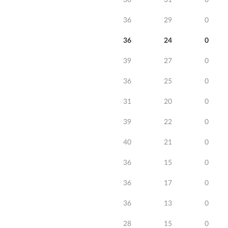
36
31
0
36
29
0
36
24
0
39
27
0
36
25
0
31
20
0
39
22
0
40
21
0
36
15
0
36
17
0
36
13
0
28
15
0