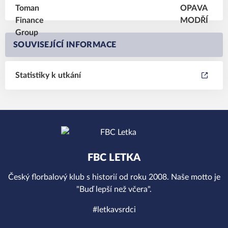
SOUVISEJÍCÍ INFORMACE
Statistiky k utkání
FBC LETKA
Český florbalový klub s historií od roku 2008. Naše motto je
"Buď lepší než včera".
#letkavsrdci